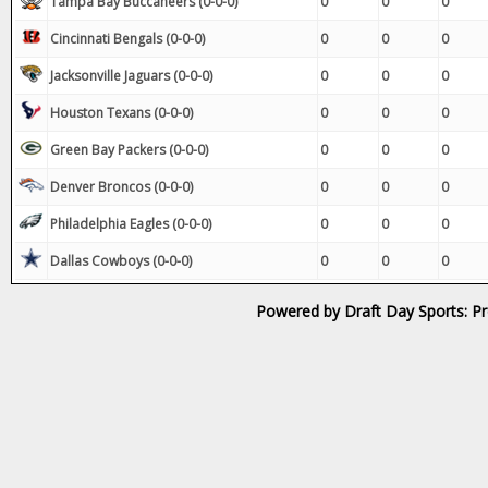
Tampa Bay Buccaneers (0-0-0)
0
0
0
Cincinnati Bengals (0-0-0)
0
0
0
Jacksonville Jaguars (0-0-0)
0
0
0
Houston Texans (0-0-0)
0
0
0
Green Bay Packers (0-0-0)
0
0
0
Denver Broncos (0-0-0)
0
0
0
Philadelphia Eagles (0-0-0)
0
0
0
Dallas Cowboys (0-0-0)
0
0
0
Powered by Draft Day Sports: Pr